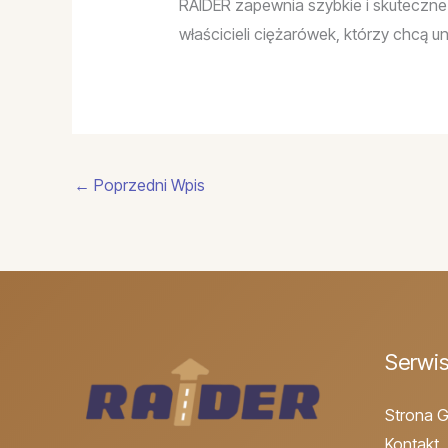
RAIDER zapewnia szybkie i skuteczne
właścicieli ciężarówek, którzy chcą u
←
Poprzedni Wpis
Serwi
Strona 
Kontakt