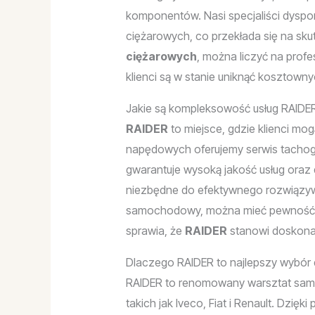
komponentów. Nasi specjaliści dysp
ciężarowych, co przekłada się na sk
ciężarowych
, można liczyć na prof
klienci są w stanie uniknąć kosztown
Jakie są kompleksowość usług RAIDE
RAIDER
to miejsce, gdzie klienci mog
napędowych oferujemy serwis tachogra
gwarantuje wysoką jakość usług oraz 
niezbędne do efektywnego rozwiązy
samochodowy, można mieć pewność, 
sprawia, że
RAIDER
stanowi doskonał
Dlaczego RAIDER to najlepszy wybór
RAIDER to renomowany warsztat samo
takich jak Iveco, Fiat i Renault. Dzi