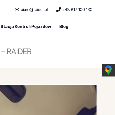
biuro@raider.pl
+48 817 100 130
Stacja Kontroli Pojazdów
Blog
 – RAIDER