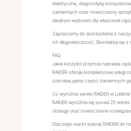
elektryczne, diagnostykę komputerow
zamiennych oraz nowoczesny sprzęt d
idealnym wyborem dla właścicieli cięż
Zapraszamy do skorzystania z naszy
ich długowieczność. Skontaktuj się z n
FAQ
Jakie korzyści przynosi naprawa cię
RAIDER oferuje kompleksowe usługi na
szerokiej gamy części zamiennych g
Co wyróżnia serwis RAIDER w Lublinie
RAIDER wyróżnia się ponad 25-letnim d
obsługę oraz nowoczesne rozwiązani
Dlaczego warto wybrać RAIDER do 