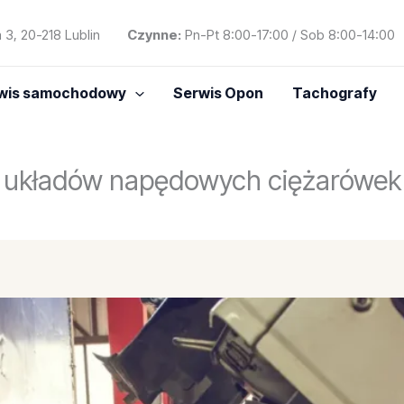
 3, 20-218 Lublin
Czynne:
Pn-Pt 8:00-17:00 / Sob 8:00-14:00
wis samochodowy
Serwis Opon
Tachografy
układów napędowych ciężarówek