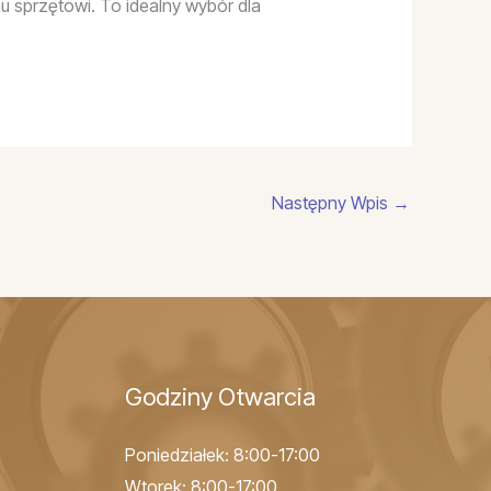
 sprzętowi. To idealny wybór dla
Następny Wpis
→
Godziny Otwarcia
Poniedziałek: 8:00-17:00
Wtorek: 8:00-17:00