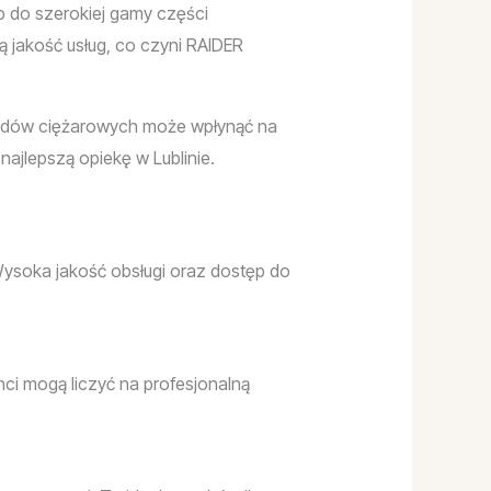
 do szerokiej gamy części
 jakość usług, co czyni RAIDER
hodów ciężarowych może wpłynąć na
najlepszą opiekę w Lublinie.
Wysoka jakość obsługi oraz dostęp do
nci mogą liczyć na profesjonalną