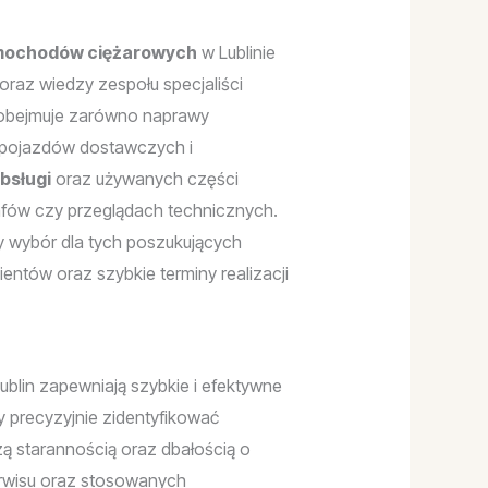
mochodów ciężarowych
w Lublinie
 oraz wiedzy zespołu specjaliści
bejmuje zarówno naprawy
u pojazdów dostawczych i
bsługi
oraz używanych części
afów czy przeglądach technicznych.
 wybór dla tych poszukujących
ntów oraz szybkie terminy realizacji
ublin zapewniają szybkie i efektywne
recyzyjnie zidentyfikować
zą starannością oraz dbałością o
erwisu oraz stosowanych