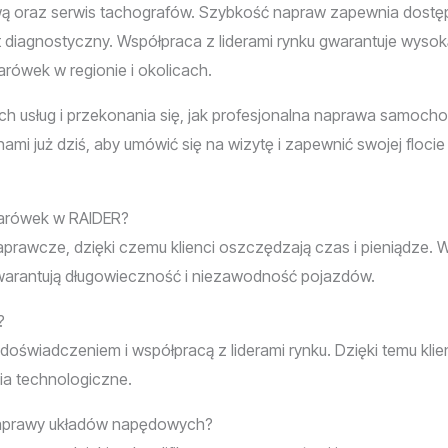
ą oraz serwis tachografów. Szybkość napraw zapewnia dostęp
iagnostyczny. Współpraca z liderami rynku gwarantuje wysoką
arówek w regionie i okolicach.
ch usług i przekonania się, jak profesjonalna naprawa samoc
ami już dziś, aby umówić się na wizytę i zapewnić swojej flocie 
żarówek w RAIDER?
prawcze, dzięki czemu klienci oszczędzają czas i pieniądze. 
warantują długowieczność i niezawodność pojazdów.
?
oświadczeniem i współpracą z liderami rynku. Dzięki temu klie
a technologiczne.
naprawy układów napędowych?