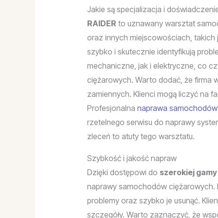
Jakie są specjalizacja i doświadczen
RAIDER
to uznawany warsztat samoc
oraz innych miejscowościach, takich j
szybko i skutecznie identyfikują pro
mechaniczne, jak i elektryczne, co 
ciężarowych. Warto dodać, że firma w
zamiennych. Klienci mogą liczyć na 
Profesjonalna
naprawa samochodów c
rzetelnego serwisu do naprawy syste
zleceń to atuty tego warsztatu.
Szybkość i jakość napraw
Dzięki dostępowi do
szerokiej gamy
naprawy samochodów ciężarowych. D
problemy oraz szybko je usunąć. Klie
szczegóły. Warto zaznaczyć, że wspó